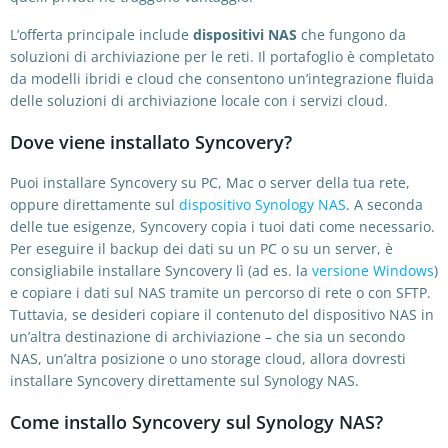
L’offerta principale include
dispositivi NAS
che fungono da
soluzioni di archiviazione per le reti. Il portafoglio è completato
da modelli ibridi e cloud che consentono un’integrazione fluida
delle soluzioni di archiviazione locale con i servizi cloud.
Dove viene installato Syncovery?
Puoi installare Syncovery su PC, Mac o server della tua rete,
oppure direttamente sul
dispositivo Synology NAS
. A seconda
delle tue esigenze, Syncovery copia i tuoi dati come necessario.
Per eseguire il backup dei dati su un PC o su un server, è
consigliabile installare Syncovery lì (ad es. la
versione Windows
)
e copiare i dati sul NAS tramite un percorso di rete o con SFTP.
Tuttavia, se desideri copiare il contenuto del dispositivo NAS in
un’altra destinazione di archiviazione – che sia un secondo
NAS, un’altra posizione o uno storage cloud, allora dovresti
installare Syncovery direttamente sul Synology NAS.
Come installo Syncovery sul Synology NAS?