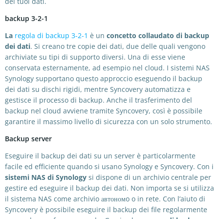
dei tuoi dati.
backup 3-2-1
La
regola di backup 3-2-1
è un
concetto collaudato di backup
dei dati
. Si creano tre copie dei dati, due delle quali vengono
archiviate su tipi di supporto diversi. Una di esse viene
conservata esternamente, ad esempio nel cloud. I sistemi NAS
Synology supportano questo approccio eseguendo il backup
dei dati su dischi rigidi, mentre Syncovery automatizza e
gestisce il processo di backup. Anche il trasferimento del
backup nel cloud avviene tramite Syncovery, così è possibile
garantire il massimo livello di sicurezza con un solo strumento.
Backup server
Eseguire il backup dei dati su un server è particolarmente
facile ed efficiente quando si usano Synology e Syncovery. Con i
sistemi NAS di Synology
si dispone di un archivio centrale per
gestire ed eseguire il backup dei dati. Non importa se si utilizza
il sistema NAS come archivio автономo o in rete. Con l’aiuto di
Syncovery è possibile eseguire il backup dei file regolarmente