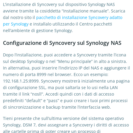
L’installazione di Syncovery sul dispositivo Synology NAS
avviene tramite la cosiddetta “Installazione manuale”. Scarica
dal nostro sito il
pacchetto di installazione Syncovery adatto
per Synology
e installalo utilizzando il Centro pacchetti
nell’ambiente di gestione Synology.
Configurazione di Syncovery sul Synology NAS
Dopo l’installazione, puoi accedere a Syncovery tramite l’icona
sul desktop Synology o nel “Menu principale” in alto a sinistra.
In alternativa, puoi inserire l’indirizzo IP del NAS e aggiungere il
numero di porta 8999 nel browser. Ecco un esempio:
192.168.1.25:8999. Syncovery mostrerà inizialmente una pagina
di configurazione SSL, ma puoi saltarla se lo usi nella LAN
tramite il link “nosll”. Accedi quindi con i dati di accesso
predefiniti “default” e “pass” e puoi creare i tuoi primi processi
di sincronizzazione e backup tramite l’interfaccia web.
Tieni presente che sull’ultima versione del sistema operativo
Synology, DSM 7, devi assegnare a Syncovery i diritti di accesso
alle cartelle prima di poter creare un processo di