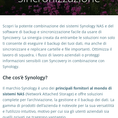
Scopri la potente combinazione dei sistemi Synology NAS e del
software di backup e sincronizzazione facile da usare di
Syncovery. La sinergia creata da entrambe le soluzioni non solo
ti consente di eseguire il backup dei tuoi dati, ma anche di
sincronizzare e replicare cartelle e file importanti. Ottimizza il
lavoro di squadra, i flussi di lavoro aziendali o proteggi
informazioni sensibili con Syncovery in combinazione con
Synology.
Che cos’è Synology?
Il marchio Synology è uno dei
principali fornitori al mondo di
sistemi NAS
(Network Attached Storage) e offre soluzioni
complete per l’archiviazione, la gestione e il backup dei dati. La
gamma di prodotti dell’azienda è notevole per la sua versatilità
e l’utilizzo intuitivo, motivo per cui sia gli utenti aziendali sia
quelli privati ne traggono vantaggio.