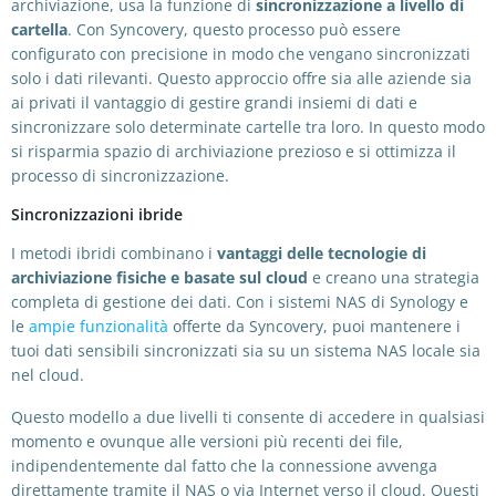
archiviazione, usa la funzione di
sincronizzazione a livello di
cartella
. Con Syncovery, questo processo può essere
configurato con precisione in modo che vengano sincronizzati
solo i dati rilevanti. Questo approccio offre sia alle aziende sia
ai privati il vantaggio di gestire grandi insiemi di dati e
sincronizzare solo determinate cartelle tra loro. In questo modo
si risparmia spazio di archiviazione prezioso e si ottimizza il
processo di sincronizzazione.
Sincronizzazioni ibride
I metodi ibridi combinano i
vantaggi delle tecnologie di
archiviazione fisiche e basate sul cloud
e creano una strategia
completa di gestione dei dati. Con i sistemi NAS di Synology e
le
ampie funzionalità
offerte da Syncovery, puoi mantenere i
tuoi dati sensibili sincronizzati sia su un sistema NAS locale sia
nel cloud.
Questo modello a due livelli ti consente di accedere in qualsiasi
momento e ovunque alle versioni più recenti dei file,
indipendentemente dal fatto che la connessione avvenga
direttamente tramite il NAS o via Internet verso il cloud. Questi