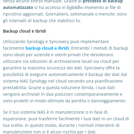
senza alcuno sforzo manuale. Grazie al
processo di backup
automatizzato
si ha accesso in ნებისმто momento ai file di
ripristino aggiornati. Giornaliero, settimanale o mensile: sono
gli intervalli di backup che stabilisci tu.
Backup cloud e ibridi
Utilizzando Synology e Syncovery puoi implementare
facilmente
backup cloud e ibridi
. Entrambi i metodi di backup
sono ideali per aziende e utenti privati che desiderano
utilizzare sia soluzioni di archiviazione locali sia cloud per
garantire la massima sicurezza dei dati. Syncovery offre la
possibilità di eseguire automaticamente il backup dei dati dal
sistema NAS Synology nel cloud secondo una pianificazione
prestabilita. Grazie a questa soluzione ibrida, i tuoi dati
vengono archiviati in due posizioni contemporaneamente e
sono protetti in modo ottimale da perdita o danneggiamento.
Se il tuo sistema NAS è in manutenzione o in fase di
espansione, puoi trasferire facilmente i tuoi dati in un cloud di
tua scelta. In questo modo, durante i normali interventi di
manutenzione non vi è alcun rischio per i dati.