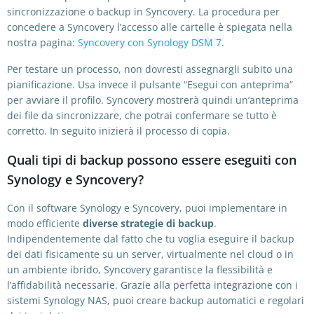
sincronizzazione o backup in Syncovery. La procedura per
concedere a Syncovery l’accesso alle cartelle è spiegata nella
nostra pagina:
Syncovery con Synology DSM 7
.
Per testare un processo, non dovresti assegnargli subito una
pianificazione. Usa invece il pulsante “Esegui con anteprima”
per avviare il profilo. Syncovery mostrerà quindi un’anteprima
dei file da sincronizzare, che potrai confermare se tutto è
corretto. In seguito inizierà il processo di copia.
Quali tipi di backup possono essere eseguiti con
Synology e Syncovery?
Con il software Synology e Syncovery, puoi implementare in
modo efficiente
diverse strategie di backup
.
Indipendentemente dal fatto che tu voglia eseguire il backup
dei dati fisicamente su un server, virtualmente nel cloud o in
un ambiente ibrido, Syncovery garantisce la flessibilità e
l’affidabilità necessarie. Grazie alla perfetta integrazione con i
sistemi Synology NAS, puoi creare backup automatici e regolari