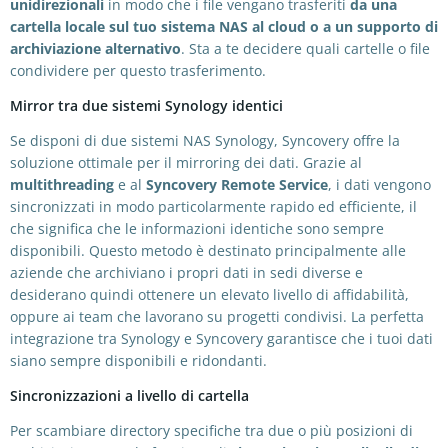
unidirezionali
in modo che i file vengano trasferiti
da una
cartella locale sul tuo sistema NAS al cloud o a un supporto di
archiviazione alternativo
. Sta a te decidere quali cartelle o file
condividere per questo trasferimento.
Mirror tra due sistemi Synology identici
Se disponi di due sistemi NAS Synology, Syncovery offre la
soluzione ottimale per il mirroring dei dati. Grazie al
multithreading
e al
Syncovery Remote Service
, i dati vengono
sincronizzati in modo particolarmente rapido ed efficiente, il
che significa che le informazioni identiche sono sempre
disponibili. Questo metodo è destinato principalmente alle
aziende che archiviano i propri dati in sedi diverse e
desiderano quindi ottenere un elevato livello di affidabilità,
oppure ai team che lavorano su progetti condivisi. La perfetta
integrazione tra Synology e Syncovery garantisce che i tuoi dati
siano sempre disponibili e ridondanti.
Sincronizzazioni a livello di cartella
Per scambiare directory specifiche tra due o più posizioni di